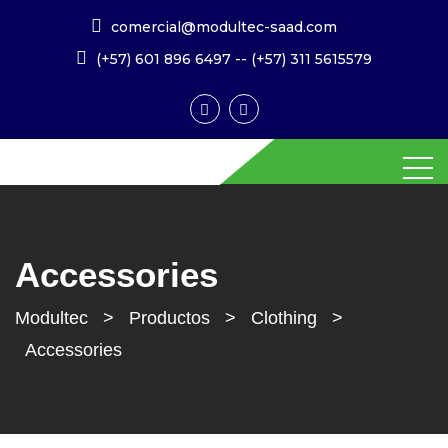
comercial@modultec-saad.com
(+57) 601 896 6497
--
(+57) 311 5615579
Accessories
Modultec
>
Productos
>
Clothing
>
Accessories