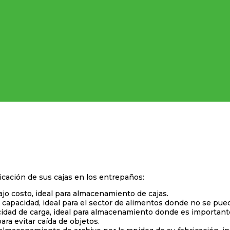
cación de sus cajas en los entrepaños:
 costo, ideal para almacenamiento de cajas.
apacidad, ideal para el sector de alimentos donde no se pued
acidad de carga, ideal para almacenamiento donde es importa
para evitar caída de objetos.