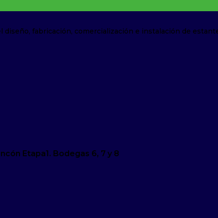
iseño, fabricación, comercialización e instalación de estante
Rincón Etapa1. Bodegas 6, 7 y 8