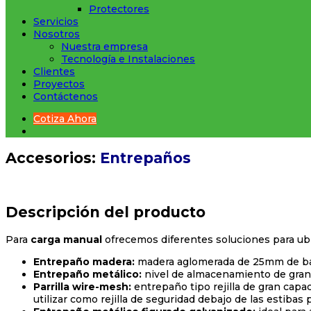
Protectores
Servicios
Nosotros
Nuestra empresa
Tecnología e Instalaciones
Clientes
Proyectos
Contáctenos
Cotiza Ahora
Accesorios:
Entrepaños
Descripción del producto
Para
carga manual
ofrecemos diferentes soluciones para ubi
Entrepaño madera:
madera aglomerada de 25mm de bajo
Entrepaño metálico:
nivel de almacenamiento de gran c
Parrilla wire-mesh:
entrepaño tipo rejilla de gran cap
utilizar como rejilla de seguridad debajo de las estibas 