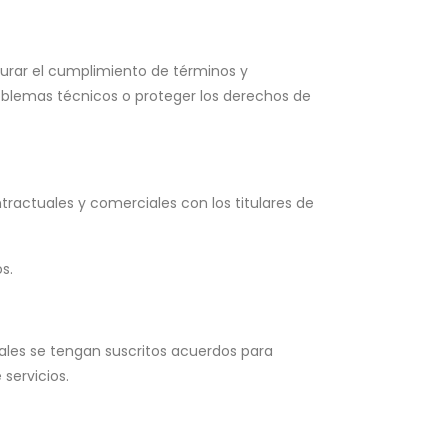
egurar el cumplimiento de términos y
problemas técnicos o proteger los derechos de
tractuales y comerciales con los titulares de
s.
cuales se tengan suscritos acuerdos para
servicios.