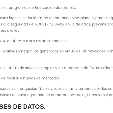
rollar programas de fidelización de clientes.
cesos legales estipuladas en el territorio colombiano, y para as
s a la seguridad de INDUSTRIAS SAAD S.A., o de otros, prevenir 
es o la ley.
 S.A. conforme a sus estatutos sociales.
 positivos y negativos generados en virtud de las relaciones con
la oferta de servicios propios y de terceros, o de futuros aliado
n de realizar estudios de mercados.
rsales, franquicias, filiales y subsidiarias, y terceros con los 
vicios de valor agregado de carácter comercial, financiero y de 
SES DE DATOS.