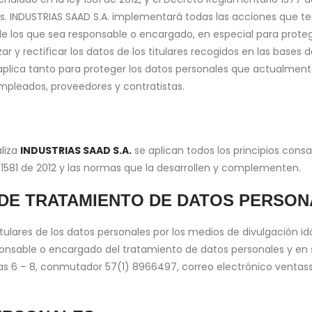
s. INDUSTRIAS SAAD S.A. implementará todas las acciones que t
 los que sea responsable o encargado, en especial para proteger
r y rectificar los datos de los titulares recogidos en las bases
 aplica tanto para proteger los datos personales que actualmente
mpleados, proveedores y contratistas.
aliza
INDUSTRIAS SAAD S.A.
se aplican todos los principios consag
 1581 de 2012 y las normas que la desarrollen y complementen.
 DE TRATAMIENTO DE DATOS PERSON
titulares de los datos personales por los medios de divulgación 
nsable o encargado del tratamiento de datos personales y en su
degas 6 – 8, conmutador 57(1) 8966497, correo electrónico vent