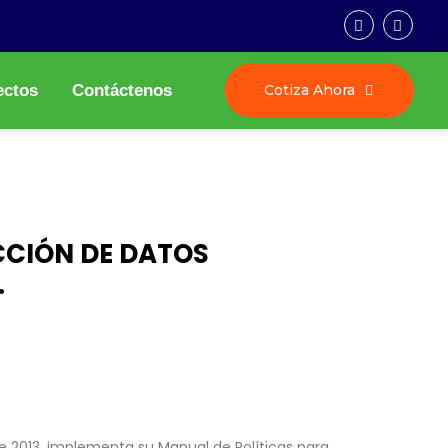
Cotiza Ahora
ectos
Contáctenos
CCIÓN DE DATOS
.
de 2013, implementa su Manual de Políticas para