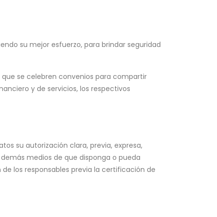
endo su mejor esfuerzo, para brindar seguridad
s que se celebren convenios para compartir
nanciero y de servicios, los respectivos
tos su autorización clara, previa, expresa,
s y demás medios de que disponga o pueda
e los responsables previa la certificación de