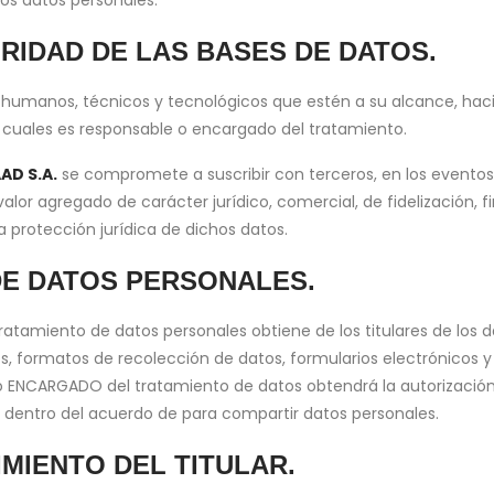
los datos personales.
RIDAD DE LAS BASES DE DATOS.
 humanos, técnicos y tecnológicos que estén a su alcance, haci
s cuales es responsable o encargado del tratamiento.
AD S.A.
se compromete a suscribir con terceros, en los evento
alor agregado de carácter jurídico, comercial, de fidelización, fi
 protección jurídica de dichos datos.
DE DATOS PERSONALES.
atamiento de datos personales obtiene de los titulares de los da
ios, formatos de recolección de datos, formularios electrónico
 ENCARGADO del tratamiento de datos obtendrá la autorización d
s, dentro del acuerdo de para compartir datos personales.
MIENTO DEL TITULAR.