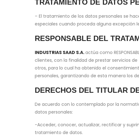
TRATAMIENTO DE DATOS P
– El tratamiento de los datos personales se hace
especiales cuando proceda alguna excepción le
RESPONSABLE DEL TRATAM
INDUSTRIAS SAAD S.A.
actúa como RESPONSABLE 
clientes, con la finalidad de prestar servicios 
otros, para lo cual ha obtenido el consentimient
personales, garantizando de esta manera los de
DERECHOS DEL TITULAR DE
De acuerdo con lo contemplado por la normativid
datos personales:
-Acceder, conocer, actualizar, rectificar y supr
tratamiento de datos.