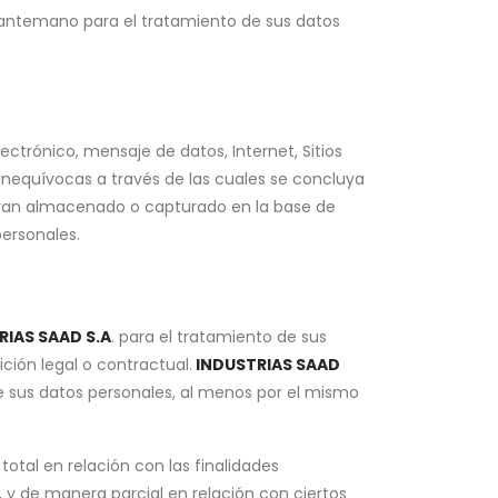
 de antemano para el tratamiento de sus datos
ctrónico, mensaje de datos, Internet, Sitios
inequívocas a través de las cuales se concluya
bieran almacenado o capturado en la base de
ersonales.
RIAS SAAD S.A
. para el tratamiento de sus
ción legal o contractual.
INDUSTRIAS SAAD
de sus datos personales, al menos por el mismo
otal en relación con las finalidades
 y de manera parcial en relación con ciertos