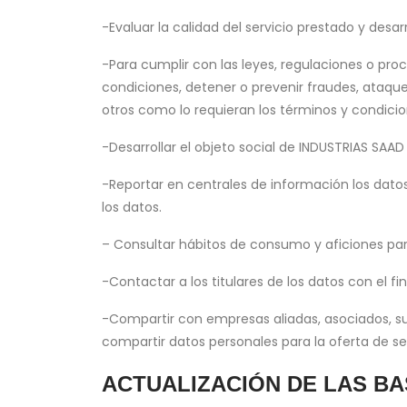
-Evaluar la calidad del servicio prestado y desar
-Para cumplir con las leyes, regulaciones o pro
condiciones, detener o prevenir fraudes, ataque
otros como lo requieran los términos y condicion
-Desarrollar el objeto social de INDUSTRIAS SAAD
-Reportar en centrales de información los datos
los datos.
– Consultar hábitos de consumo y aficiones para 
-Contactar a los titulares de los datos con el fi
-Compartir con empresas aliadas, asociados, sucu
compartir datos personales para la oferta de ser
ACTUALIZACIÓN DE LAS BA