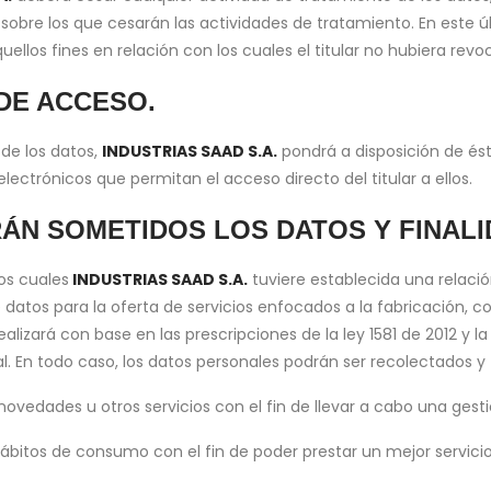
sobre los que cesarán las actividades de tratamiento. En este 
uellos fines en relación con los cuales el titular no hubiera re
DE ACCESO.
 de los datos,
INDUSTRIAS SAAD S.A.
pondrá a disposición de ést
ectrónicos que permitan el acceso directo del titular a ellos.
ÁN SOMETIDOS LOS DATOS Y FINALI
los cuales
INDUSTRIAS SAAD S.A.
tuviere establecida una relac
datos para la oferta de servicios enfocados a la fabricación, co
lizará con base en las prescripciones de la ley 1581 de 2012 y la 
l. En todo caso, los datos personales podrán ser recolectados y 
vedades u otros servicios con el fin de llevar a cabo una gest
ábitos de consumo con el fin de poder prestar un mejor servicio