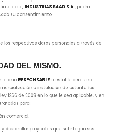
último caso,
INDUSTRIAS SAAD S.A.,
podrá
vocado su consentimiento.
e los respectivos datos personales a través de
DAD DEL MISMO.
ión como
RESPONSABLE
o estableciera una
mercialización e instalación de estanterías
ley 1266 de 2008 en lo que le sea aplicable, y en
tratados para:
ión comercial.
 y desarrollar proyectos que satisfagan sus