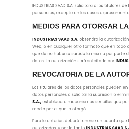
INDUSTRIAS SAAD S.A. solicitará a los titulares 
personales, excepto en los casos expresamente au
MEDIOS PARA OTORGAR LA
INDUSTRIAS SAAD S.A.
obtendrá la autorización
Web, o en cualquier otro formato que en todo c
que de no haberse surtido la misma por parte de
datos. La autorización será solicitada por
INDUS
REVOCATORIA DE LA AUTOR
Los titulares de los datos personales pueden e
datos personales o solicitar la supresión o elim
S.A.,
establecerá mecanismos sencillos que permit
medio por el que lo otorgó.
Para lo anterior, deberá tenerse en cuenta que 
autorizadas, y por lo tanto
INDUSTRIAS SAAD S.