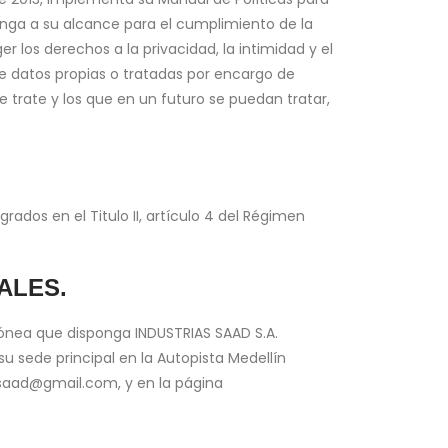
enga a su alcance para el cumplimiento de la
 los derechos a la privacidad, la intimidad y el
 de datos propias o tratadas por encargo de
 trate y los que en un futuro se puedan tratar,
rados en el Titulo II, artículo 4 del Régimen
ALES.
idónea que disponga INDUSTRIAS SAAD S.A.
 sede principal en la Autopista Medellín
assaad@gmail.com, y en la página