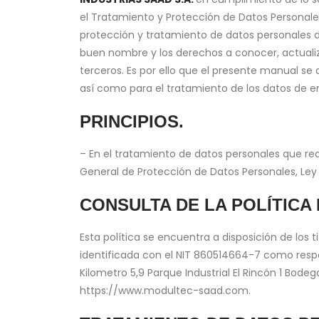
el Tratamiento y Protección de Datos Personale
protección y tratamiento de datos personales de
buen nombre y los derechos a conocer, actualiza
terceros. Es por ello que el presente manual se
así como para el tratamiento de los datos de e
PRINCIPIOS.
– En el tratamiento de datos personales que re
General de Protección de Datos Personales, Ley
CONSULTA DE LA POLÍTICA
Esta política se encuentra a disposición de los 
identificada con el NIT 860514664-7 como respo
Kilometro 5,9 Parque Industrial El Rincón 1 Bo
https://www.modultec-saad.com.