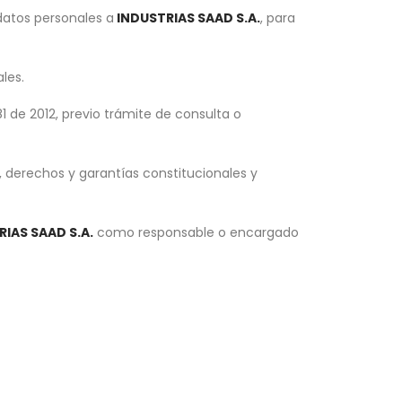
 datos personales a
INDUSTRIAS SAAD S.A.
, para
les.
1 de 2012, previo trámite de consulta o
s, derechos y garantías constitucionales y
IAS SAAD S.A.
como responsable o encargado