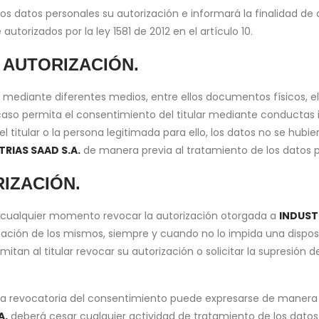
de los datos personales su autorización e informará la finalidad
torizados por la ley 1581 de 2012 en el artículo 10.
 AUTORIZACIÓN.
 mediante diferentes medios, entre ellos documentos físicos, ele
aso permita el consentimiento del titular mediante conductas 
l titular o la persona legitimada para ello, los datos no se hu
TRIAS SAAD S.A.
de manera previa al tratamiento de los datos p
IZACIÓN.
n cualquier momento revocar la autorización otorgada a
INDUST
inación de los mismos, siempre y cuando no lo impida una disposi
an al titular revocar su autorización o solicitar la supresión 
la revocatoria del consentimiento puede expresarse de manera t
A.
deberá cesar cualquier actividad de tratamiento de los datos,