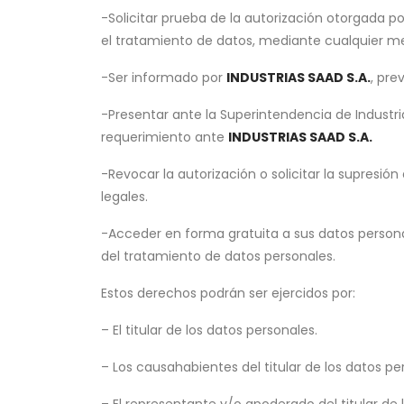
-Solicitar prueba de la autorización otorgada po
el tratamiento de datos, mediante cualquier me
-Ser informado por
INDUSTRIAS SAAD S.A.
, pre
-Presentar ante la Superintendencia de Industria
requerimiento ante
INDUSTRIAS SAAD S.A.
-Revocar la autorización o solicitar la supresió
legales.
-Acceder en forma gratuita a sus datos person
del tratamiento de datos personales.
Estos derechos podrán ser ejercidos por:
– El titular de los datos personales.
– Los causahabientes del titular de los datos pe