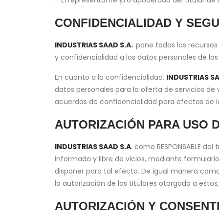
– El representante y/o apoderado del titular de 
CONFIDENCIALIDAD Y SEGU
INDUSTRIAS SAAD S.A.
pone todos los recursos
y confidencialidad a los datos personales de lo
En cuanto a la confidencialidad,
INDUSTRIAS SA
datos personales para la oferta de servicios de v
acuerdos de confidencialidad para efectos de la
AUTORIZACIÓN PARA USO 
INDUSTRIAS SAAD S.A
. como RESPONSABLE del tr
informada y libre de vicios, mediante formular
disponer para tal efecto. De igual manera como
la autorización de los titulares otorgada a esto
AUTORIZACIÓN Y CONSENTI