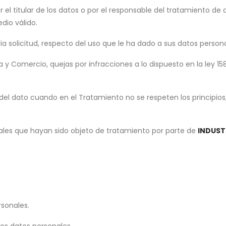
r el titular de los datos o por el responsable del tratamiento de
dio válido.
via solicitud, respecto del uso que le ha dado a sus datos persona
 y Comercio, quejas por infracciones a lo dispuesto en la ley 158
n del dato cuando en el Tratamiento no se respeten los principio
ales que hayan sido objeto de tratamiento por parte de
INDUSTR
rsonales.