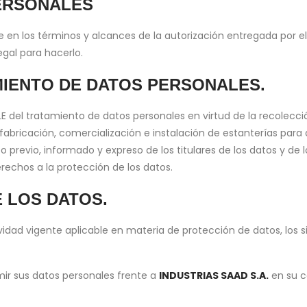
ERSONALES
 en los términos y alcances de la autorización entregada por el 
gal para hacerlo.
IENTO DE DATOS PERSONALES.
del tratamiento de datos personales en virtud de la recolecció
de fabricación, comercialización e instalación de estanterías pa
o previo, informado y expreso de los titulares de los datos y de
rechos a la protección de los datos.
 LOS DATOS.
ad vigente aplicable en materia de protección de datos, los sig
imir sus datos personales frente a
INDUSTRIAS SAAD S.A.
en su c