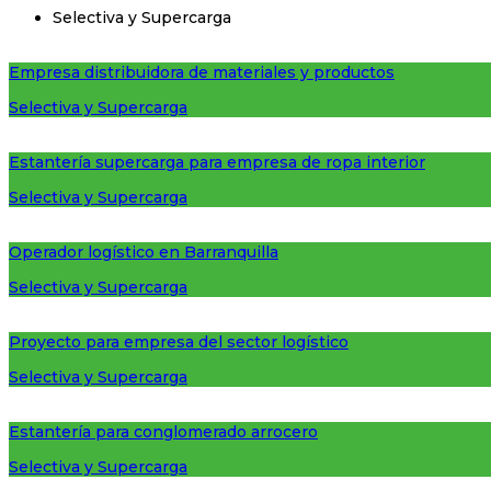
Selectiva y Supercarga
Empresa distribuidora de materiales y productos
Selectiva y Supercarga
Estantería supercarga para empresa de ropa interior
Selectiva y Supercarga
Operador logístico en Barranquilla
Selectiva y Supercarga
Proyecto para empresa del sector logístico
Selectiva y Supercarga
Estantería para conglomerado arrocero
Selectiva y Supercarga