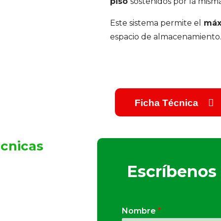
piso
sostenidos por la misma
Este sistema permite el
máx
espacio de almacenamiento
Ficha Técnica
cnicas
Escríbenos
Nombre
*