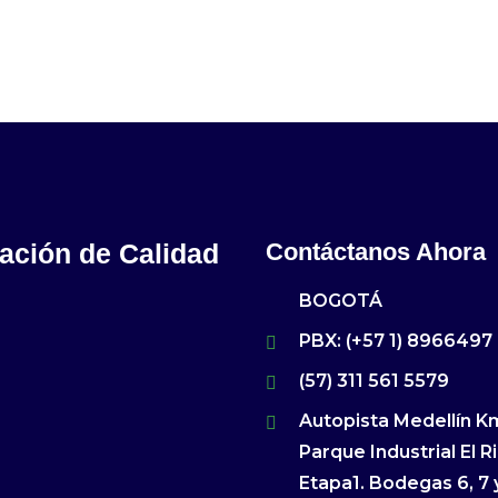
cación de Calidad
Contáctanos Ahora
BOGOTÁ
PBX: (+57 1) 8966497
(57) 311 561 5579
Autopista Medellín Km
Parque Industrial El R
Etapa1. Bodegas 6, 7 