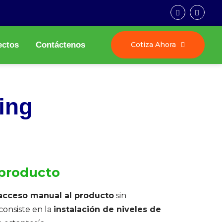
Cotiza Ahora
ectos
Contáctenos
ing
 producto
acceso manual al producto
sin
onsiste en la
instalación de niveles de