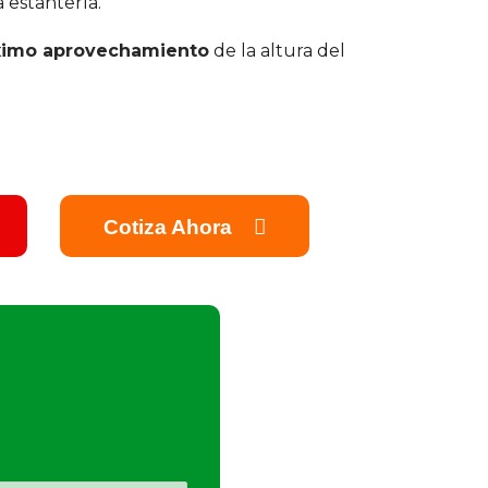
 estantería.
imo aprovechamiento
de la altura del
.
Cotiza Ahora