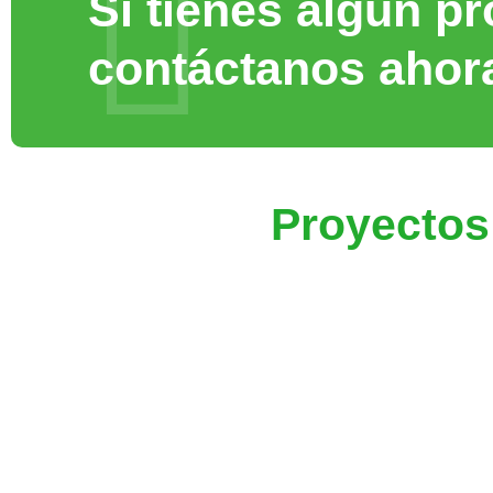
Si tienes algún pr
contáctanos ahor
Proyecto