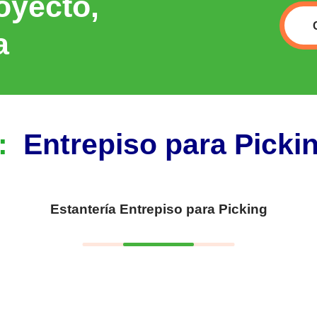
oyecto,
a
s:
Entrepiso para Picki
Estantería Entrepiso para Picking